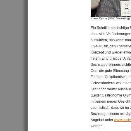
Klaus Cyron (S&K Marketing) 
Ein Schritt in die richtig
dass sich Veränderungen 
auswirken, das kennt ma
Live-Musik, den Themena
Konzept und wieder etwas 
freiem Eintritt, ist der A
Sechstagerennens sichtb
One, die gute Stimmung i
Flächen für kulinarische 
Ochsenbraterei wolle der
Jahr noch weiter ausbauen
(Leiter Gastronomie Olym
mit einem neuen Gesicht 
optimistisch, dass wir i
Sechstagerennen mit täg
Angebot unter
www.sechs
werden.