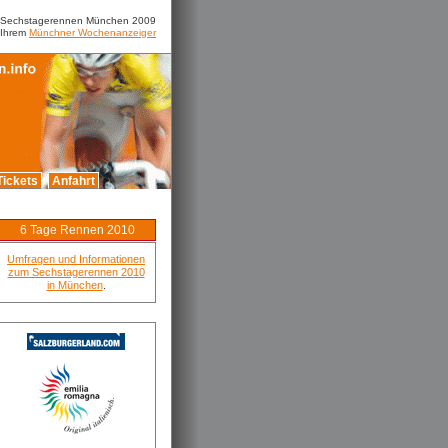
m Sechstagerennen München 2009
 Ihrem
Münchner Wochenanzeiger
Tickets
Anfahrt
6 Tage Rennen 2010
Umfragen und Informationen
zum Sechstagerennen 2010
in München
.