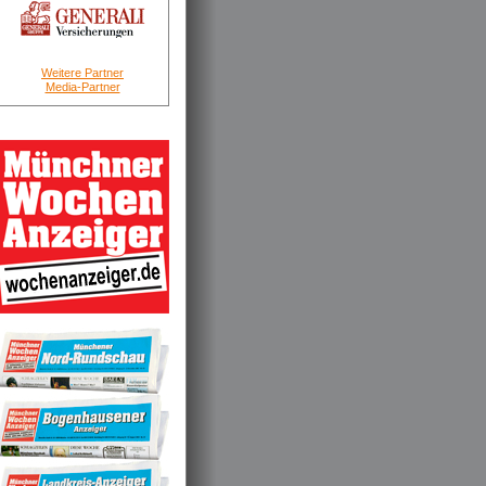
Weitere Partner
Media-Partner