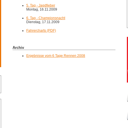
9
5. Tag - Jagdfieber
Montag, 16.11.2009
5
6. Tag - Championsnacht
Dienstag, 17.11.2009
8
Fahrercharts (PDF)
3
4
Archiv
Ergebnisse vom 6 Tage Rennen 2008