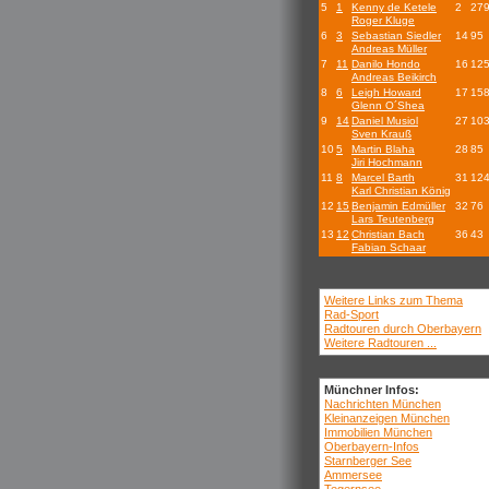
5
1
Kenny de Ketele
2
27
Roger Kluge
6
3
Sebastian Siedler
14
95
Andreas Müller
7
11
Danilo Hondo
16
12
Andreas Beikirch
8
6
Leigh Howard
17
15
Glenn O´Shea
9
14
Daniel Musiol
27
10
Sven Krauß
10
5
Martin Blaha
28
85
Jiri Hochmann
11
8
Marcel Barth
31
12
Karl Christian König
12
15
Benjamin Edmüller
32
76
Lars Teutenberg
13
12
Christian Bach
36
43
Fabian Schaar
Weitere Links zum Thema
Rad-Sport
Radtouren durch Oberbayern
Weitere Radtouren ...
Münchner Infos:
Nachrichten München
Kleinanzeigen München
Immobilien München
Oberbayern-Infos
Starnberger See
Ammersee