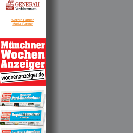
Weitere Partner
Media-Partner