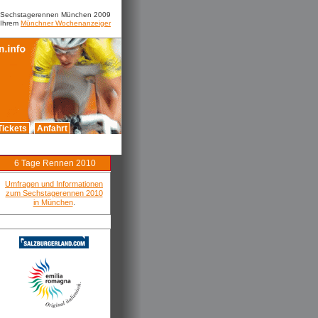
m Sechstagerennen München 2009
 Ihrem
Münchner Wochenanzeiger
Tickets
Anfahrt
6 Tage Rennen 2010
Umfragen und Informationen
zum Sechstagerennen 2010
in München
.