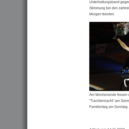
Unterhaltungsband gegene
Stimmung bei den zahlrei
Morgen feierten.
Am Wochenende freuen wi
''Trachtennacht'' am Sa
Familientag am Sonntag.