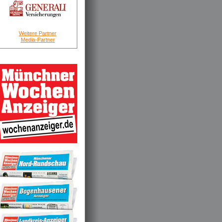
Weitere Partner
Media-Partner