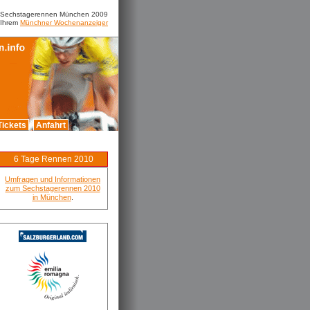
m Sechstagerennen München 2009
 Ihrem
Münchner Wochenanzeiger
Tickets
Anfahrt
6 Tage Rennen 2010
Umfragen und Informationen
zum Sechstagerennen 2010
in München
.