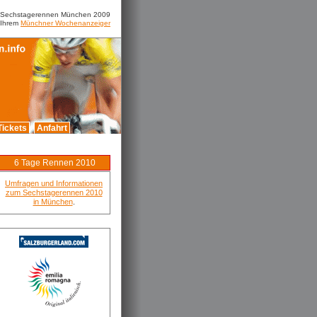
m Sechstagerennen München 2009
 Ihrem
Münchner Wochenanzeiger
Tickets
Anfahrt
6 Tage Rennen 2010
Umfragen und Informationen
zum Sechstagerennen 2010
in München
.