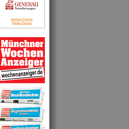
Weitere Partner
Media-Partner