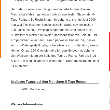
Erik Weißpfennig, geboren am 13. August 1969 in Deutschland
9
Der Bahn-Spezialist mit der großen Vorliebe für das Zweier-
Mannschaftsfahren gehört seit Jahren zum festen Stamm der 6-
5
Tage-Rennen. Zu Recht: Immerhin sicherte er sich im Jahr 2000
8
den WM-Titel in seiner Spezialdisziplin, wurde sowohl im Jahr
3
2001 als auch 2002 Weltcup-Sieger und ein Jahr später auch
Australischer Meister im Zweier-Mannschaftsfahren. Seit 2006 ist
er Sportlicher Leiter beim Team Sparkasse. Und ein Ziel, das er
4
sich im Winter gestellt hatte, ist bereits erreicht: In Bendigo, einem
kleinen Ort gut 100 Kilometer nördlich von Melbourne, sicherte
sich Weispfennig an der Seite des Tour-de-France-Fahrers Brett
Aitken den Sieg im längsten Winterbahn- Rennen Australiens über
84 Kilometer.
In diesen Teams bei den Münchner 6 Tage Rennen
2006: Radlbauer
Weitere Informationen