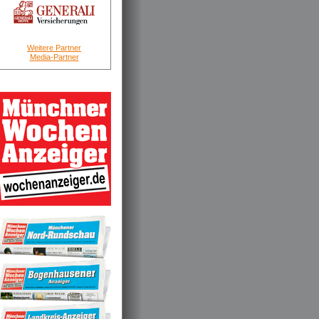
Weitere Partner
Media-Partner