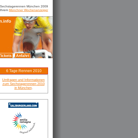
m Sechstagerennen München 2009
 Ihrem
Münchner Wochenanzeiger
Tickets
Anfahrt
6 Tage Rennen 2010
Umfragen und Informationen
zum Sechstagerennen 2010
in München
.