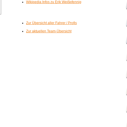
Wikipedia Infos zu Erik Weißpfennig
Zur Übersicht aller Fahrer / Profis
Zur aktuellen Team-Übersicht